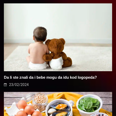
Da li ste znali da i bebe mogu da idu kod logopeda?
23/02/2024