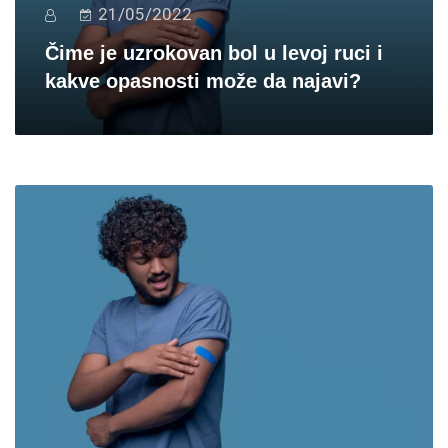
21/05/2022
Čime je uzrokovan bol u levoj ruci i
kakve opasnosti može da najavi?