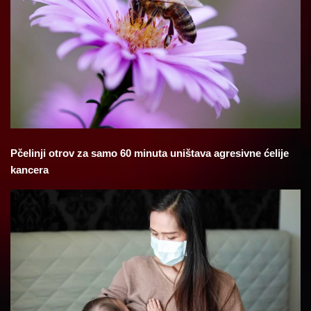
Pčelinji otrov za samo 60 minuta uništava agresivne ćelije
kancera