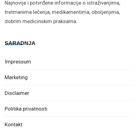
Najnovije i potvrđene informacije o istraživanjima,
tretmanima lečenja, medikamentima, oboljenjima,
dobrim medicinskim praksama.
SARADNJA
Impressum
Marketing
Disclaimer
Politika privatnosti
Kontakt