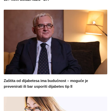
Zaštita od dijabetesa ima budućnost – moguće je
prevenirati ili bar usporiti dijabetes tip II