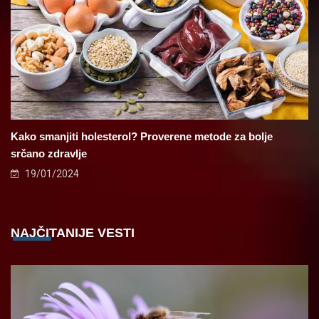
Kako smanjiti holesterol? Proverene metode za bolje
srčano zdravlje
19/01/2024
NAJČITANIJE VESTI