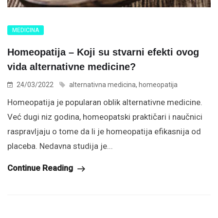
MEDICINA
Homeopatija – Koji su stvarni efekti ovog
vida alternativne medicine?
24/03/2022
alternativna medicina
,
homeopatija
Homeopatija je popularan oblik alternativne medicine.
Već dugi niz godina, homeopatski praktičari i naučnici
raspravljaju o tome da li je homeopatija efikasnija od
placeba. Nedavna studija je...
Continue Reading