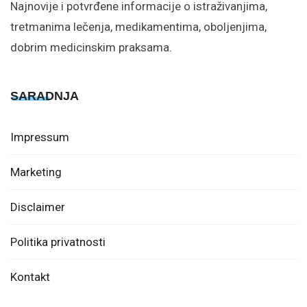
Najnovije i potvrđene informacije o istraživanjima,
tretmanima lečenja, medikamentima, oboljenjima,
dobrim medicinskim praksama.
SARADNJA
Impressum
Marketing
Disclaimer
Politika privatnosti
Kontakt