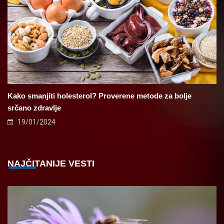
Kako smanjiti holesterol? Proverene metode za bolje
srčano zdravlje
19/01/2024
NAJČITANIJE VESTI