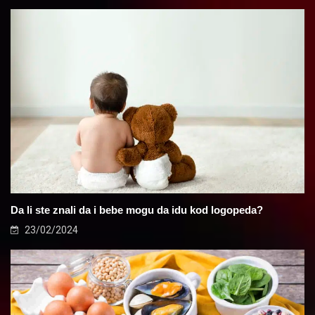
Da li ste znali da i bebe mogu da idu kod logopeda?
23/02/2024