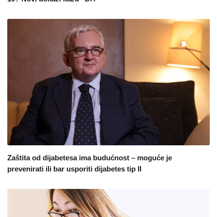
Zaštita od dijabetesa ima budućnost – moguće je
prevenirati ili bar usporiti dijabetes tip II