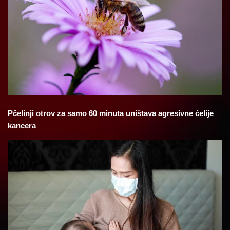
Pčelinji otrov za samo 60 minuta uništava agresivne ćelije
kancera