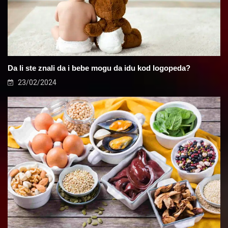
Da li ste znali da i bebe mogu da idu kod logopeda?
23/02/2024