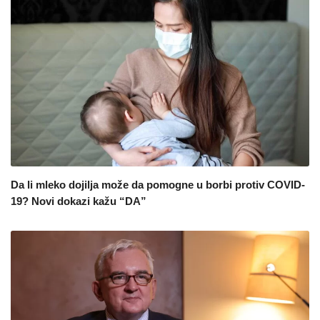
Da li mleko dojilja može da pomogne u borbi protiv COVID-
19? Novi dokazi kažu “DA”