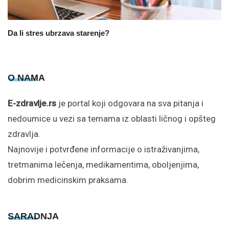
Da li stres ubrzava starenje?
O NAMA
E-zdravlje.rs
je portal koji odgovara na sva pitanja i
nedoumice u vezi sa temama iz oblasti ličnog i opšteg
zdravlja.
Najnovije i potvrđene informacije o istraživanjima,
tretmanima lečenja, medikamentima, oboljenjima,
dobrim medicinskim praksama.
SARADNJA