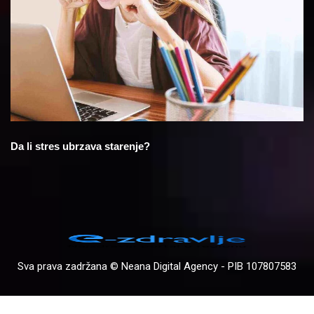
Da li stres ubrzava starenje?
Sva prava zadržana © Neana Digital Agency - PIB 107807583