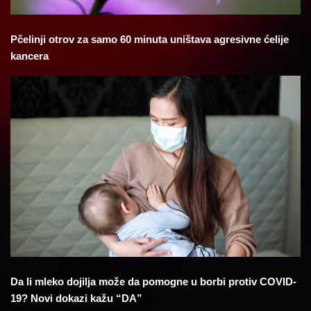
Pčelinji otrov za samo 60 minuta uništava agresivne ćelije
kancera
Da li mleko dojilja može da pomogne u borbi protiv COVID-
19? Novi dokazi kažu “DA”