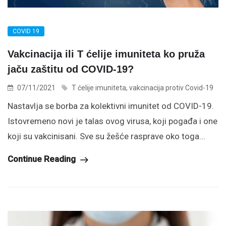
COVID 19
Vakcinacija ili T ćelije imuniteta ko pruža
jaču zaštitu od COVID-19?
07/11/2021
T ćelije imuniteta
,
vakcinacija protiv Covid-19
Nastavlja se borba za kolektivni imunitet od COVID-19.
Istovremeno novi je talas ovog virusa, koji pogađa i one
koji su vakcinisani. Sve su žešće rasprave oko toga...
Continue Reading