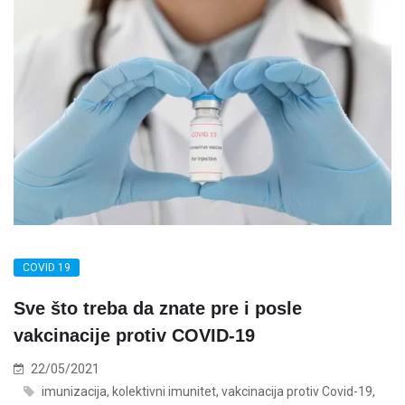
COVID 19
Sve što treba da znate pre i posle
vakcinacije protiv COVID-19
22/05/2021
imunizacija
,
kolektivni imunitet
,
vakcinacija protiv Covid-19
,