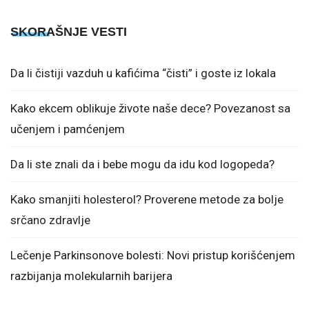
SKORAŠNJE VESTI
Da li čistiji vazduh u kafićima “čisti” i goste iz lokala
Kako ekcem oblikuje živote naše dece? Povezanost sa
učenjem i pamćenjem
Da li ste znali da i bebe mogu da idu kod logopeda?
Kako smanjiti holesterol? Proverene metode za bolje
srčano zdravlje
Lečenje Parkinsonove bolesti: Novi pristup korišćenjem
razbijanja molekularnih barijera