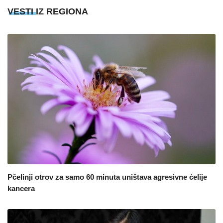
VESTI IZ REGIONA
Pčelinji otrov za samo 60 minuta uništava agresivne ćelije
kancera