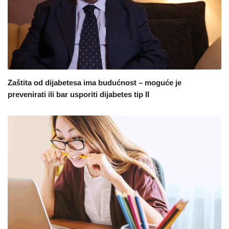
Zaštita od dijabetesa ima budućnost – moguće je
prevenirati ili bar usporiti dijabetes tip II