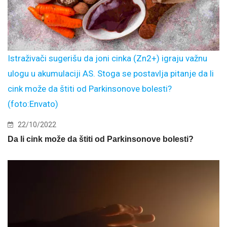
Istraživači sugerišu da joni cinka (Zn2+) igraju važnu
ulogu u akumulaciji AS. Stoga se postavlja pitanje da li
cink može da štiti od Parkinsonove bolesti?
(foto:Envato)
22/10/2022
Da li cink može da štiti od Parkinsonove bolesti?