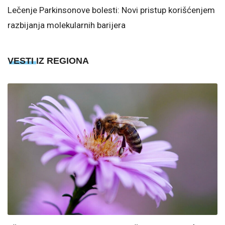
Lečenje Parkinsonove bolesti: Novi pristup korišćenjem
razbijanja molekularnih barijera
VESTI IZ REGIONA