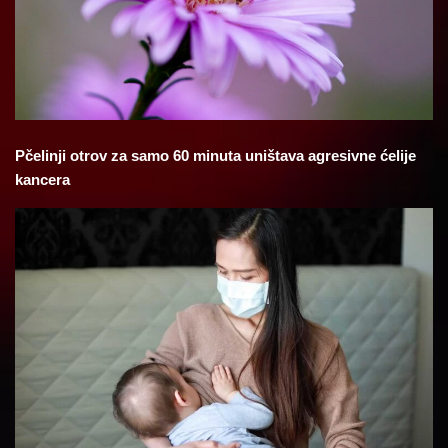
Pčelinji otrov za samo 60 minuta uništava agresivne ćelije
kancera