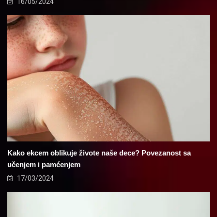
16/05/2024
Kako ekcem oblikuje živote naše dece? Povezanost sa
učenjem i pamćenjem
17/03/2024