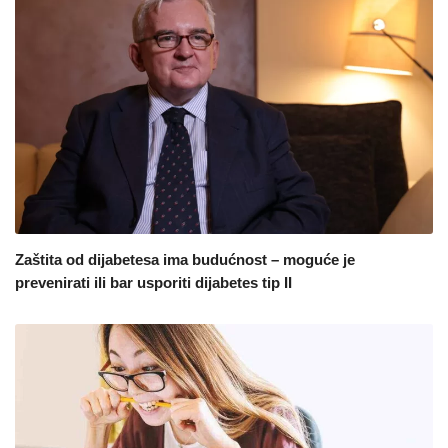
Zaštita od dijabetesa ima budućnost – moguće je
prevenirati ili bar usporiti dijabetes tip II