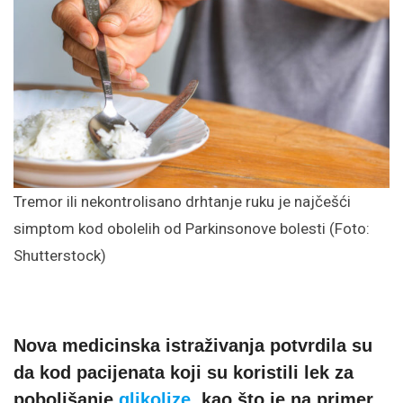
Tremor ili nekontrolisano drhtanje ruku je najčešći
simptom kod obolelih od Parkinsonove bolesti (Foto:
Shutterstock)
Nova medicinska istraživanja potvrdila su
da kod pacijenata koji su koristili lek za
poboljšanje
glikolize
, kao što je na primer