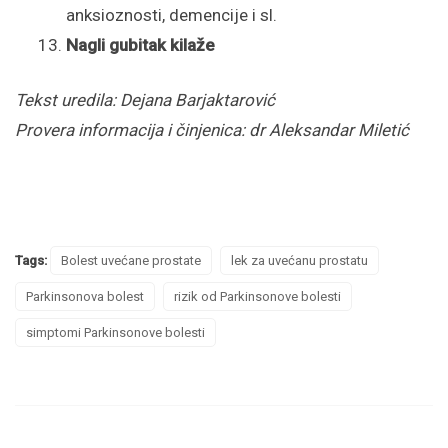
anksioznosti, demencije i sl.
Nagli gubitak kilaže
Tekst uredila: Dejana Barjaktarović
Provera informacija i činjenica: dr Aleksandar Miletić
Tags:
Bolest uvećane prostate
lek za uvećanu prostatu
Parkinsonova bolest
rizik od Parkinsonove bolesti
simptomi Parkinsonove bolesti