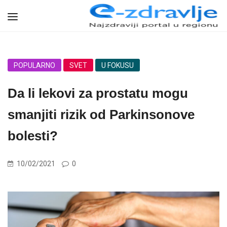
POPULARNO
SVET
U FOKUSU
Da li lekovi za prostatu mogu
smanjiti rizik od Parkinsonove
bolesti?
10/02/2021
0