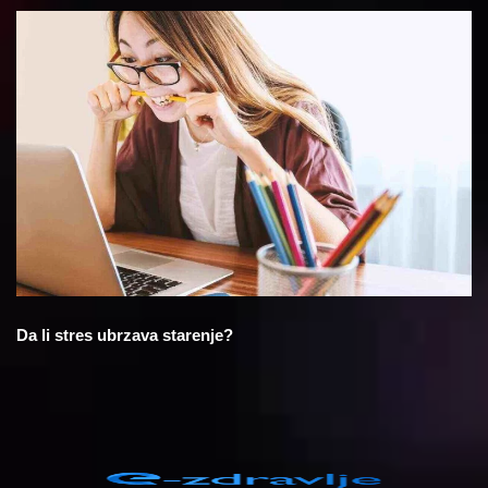
Da li stres ubrzava starenje?