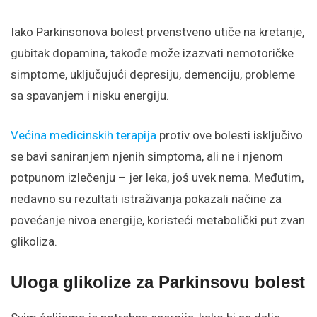
Iako Parkinsonova bolest prvenstveno utiče na kretanje,
gubitak dopamina, takođe može izazvati nemotoričke
simptome, uključujući depresiju, demenciju, probleme
sa spavanjem i nisku energiju.
Većina medicinskih terapija
protiv ove bolesti isključivo
se bavi saniranjem njenih simptoma, ali ne i njenom
potpunom izlečenju – jer leka, još uvek nema. Međutim,
nedavno su rezultati istraživanja pokazali načine za
povećanje nivoa energije, koristeći metabolički put zvan
glikoliza.
Uloga glikolize za Parkinsovu bolest