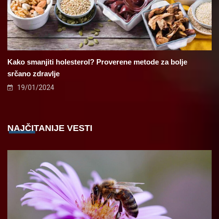
Kako smanjiti holesterol? Proverene metode za bolje
srčano zdravlje
19/01/2024
NAJČITANIJE VESTI