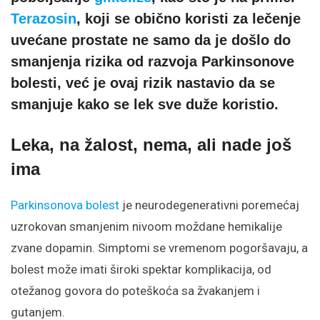
Terazosin
, koji se obično koristi za lečenje
uvećane prostate ne samo da je došlo do
smanjenja rizika od razvoja Parkinsonove
bolesti, već je ovaj rizik nastavio da se
smanjuje kako se lek sve duže koristio.
Leka, na žalost, nema, ali nade još
ima
Parkinsonova bolest
je neurodegenerativni poremećaj
uzrokovan smanjenim nivoom moždane hemikalije
zvane dopamin. Simptomi se vremenom pogoršavaju, a
bolest može imati široki spektar komplikacija, od
otežanog govora do poteškoća sa žvakanjem i
gutanjem.