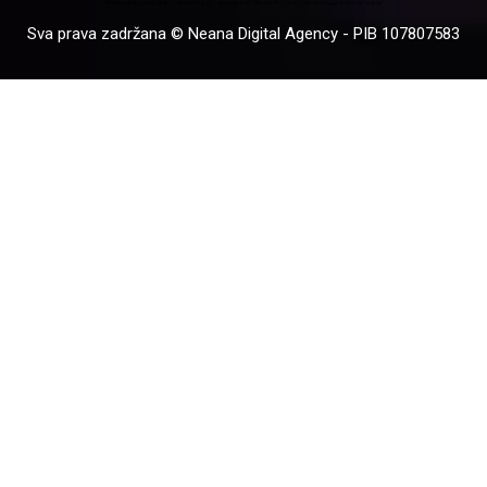
Sva prava zadržana © Neana Digital Agency - PIB 107807583