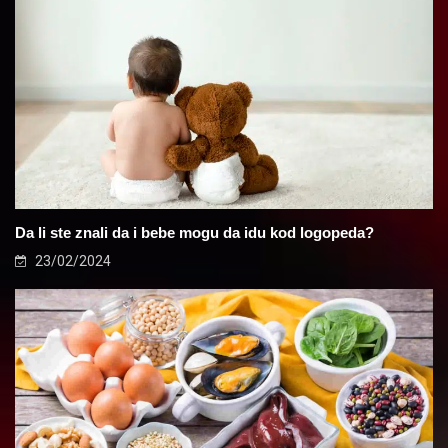
Da li ste znali da i bebe mogu da idu kod logopeda?
23/02/2024