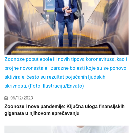
Zoonoze poput ebole ili novih tipova koronavirusa, kao i
brojne novonastale i zarazne bolesti koje su se ponovo
aktivirale, često su rezultat pojačanih ljudskih
akrivnosti, (Foto: Ilustracija/Envato)
06/12/2023
Zoonoze i nove pandemije: Ključna uloga finansijskih
giganata u njihovom sprečavanju