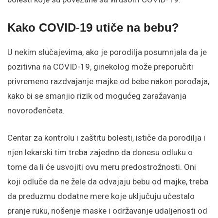
Kako COVID-19 utiče na bebu?
U nekim slučajevima, ako je porodilja posumnjala da je
pozitivna na COVID-19, ginekolog može preporučiti
privremeno razdvajanje majke od bebe nakon porođaja,
kako bi se smanjio rizik od mogućeg zaražavanja
novorođenčeta.
Centar za kontrolu i zaštitu bolesti, ističe da porodilja i
njen lekarski tim treba zajedno da donesu odluku o
tome da li će usvojiti ovu meru predostrožnosti. Oni
koji odluče da ne žele da odvajaju bebu od majke, treba
da preduzmu dodatne mere koje uključuju učestalo
pranje ruku, nošenje maske i održavanje udaljenosti od