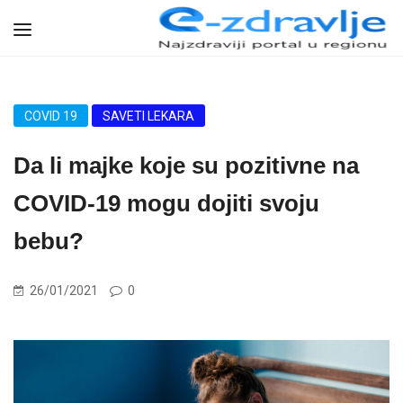
COVID 19
SAVETI LEKARA
Da li majke koje su pozitivne na
COVID-19 mogu dojiti svoju
bebu?
26/01/2021
0