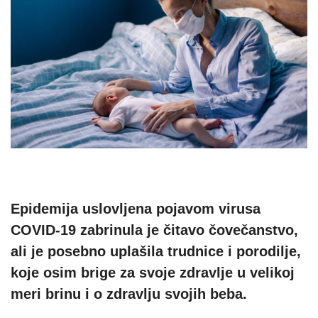
Epidemija uslovljena pojavom virusa
COVID-19 zabrinula je čitavo čovečanstvo,
ali je posebno uplašila trudnice i porodilje,
koje osim brige za svoje zdravlje u velikoj
meri brinu i o zdravlju svojih beba.