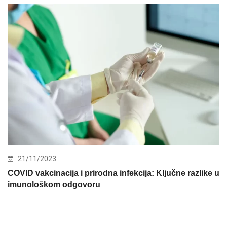
21/11/2023
COVID vakcinacija i prirodna infekcija: Ključne razlike u
imunološkom odgovoru