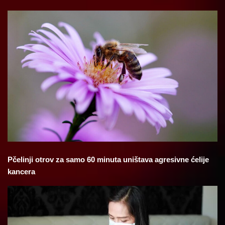
Pčelinji otrov za samo 60 minuta uništava agresivne ćelije
kancera