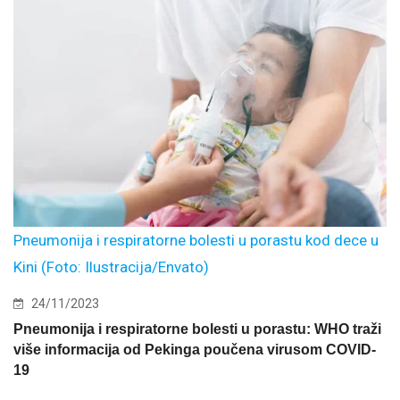
Pneumonija i respiratorne bolesti u porastu kod dece u
Kini (Foto: Ilustracija/Envato)
24/11/2023
Pneumonija i respiratorne bolesti u porastu: WHO traži
više informacija od Pekinga poučena virusom COVID-
19