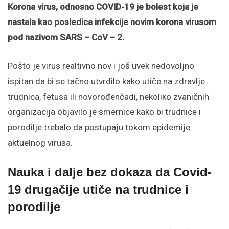
Korona virus, odnosno COVID-19 je bolest koja je
nastala kao posledica infekcije novim korona virusom
pod nazivom SARS – CoV – 2.
Pošto je virus realtivno nov i još uvek nedovoljno
ispitan da bi se tačno utvrdilo kako utiče na zdravlje
trudnica, fetusa ili novorođenčadi, nekoliko zvaničnih
organizacija objavilo je smernice kako bi trudnice i
porodilje trebalo da postupaju tokom epidemije
aktuelnog virusa.
Nauka i dalje bez dokaza da Covid-
19 drugačije utiče na trudnice i
porodilje