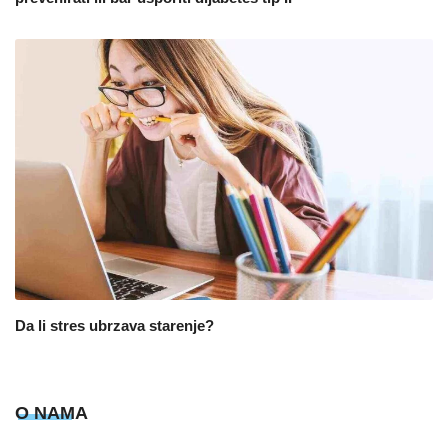
Da li stres ubrzava starenje?
O NAMA