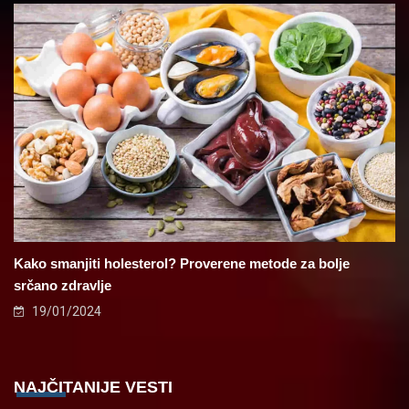
Kako smanjiti holesterol? Proverene metode za bolje
srčano zdravlje
19/01/2024
NAJČITANIJE VESTI