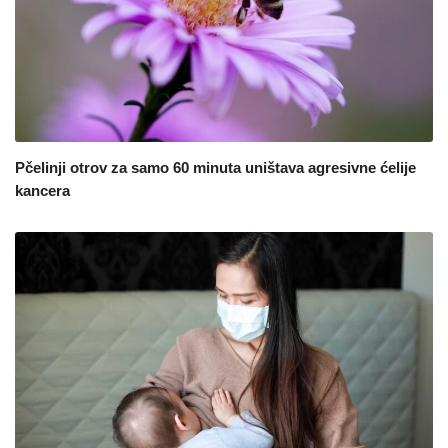
Pčelinji otrov za samo 60 minuta uništava agresivne ćelije
kancera